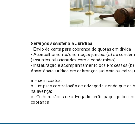
Serviços assistência Jurídica
• Envio de carta para cobrança de quotas em dívida
• Aconselhamento/orientação jurídica (a) ao condo
(assuntos relacionados com o condomínio)
• Instauração e acompanhamento dos Processos (b)
Assistência jurídica em cobranças judiciais ou extrajud
a – sem custos;
b – implica contratação de advogado, sendo que os h
na avença;
c - Os honorários de advogado serão pagos pelo co
cobrança